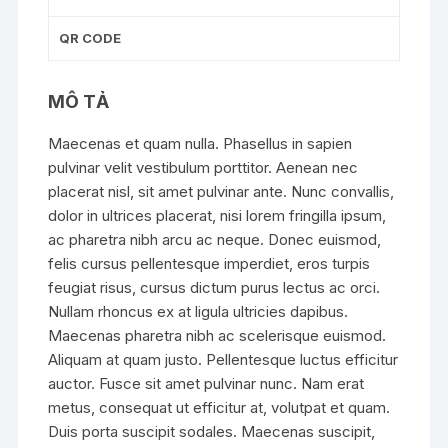
QR CODE
MÔ TẢ
Maecenas et quam nulla. Phasellus in sapien
pulvinar velit vestibulum porttitor. Aenean nec
placerat nisl, sit amet pulvinar ante. Nunc convallis,
dolor in ultrices placerat, nisi lorem fringilla ipsum,
ac pharetra nibh arcu ac neque. Donec euismod,
felis cursus pellentesque imperdiet, eros turpis
feugiat risus, cursus dictum purus lectus ac orci.
Nullam rhoncus ex at ligula ultricies dapibus.
Maecenas pharetra nibh ac scelerisque euismod.
Aliquam at quam justo. Pellentesque luctus efficitur
auctor. Fusce sit amet pulvinar nunc. Nam erat
metus, consequat ut efficitur at, volutpat et quam.
Duis porta suscipit sodales. Maecenas suscipit,