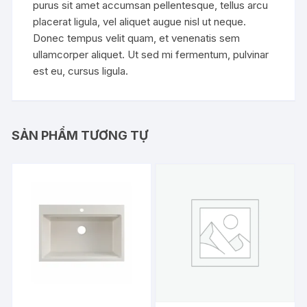
purus sit amet accumsan pellentesque, tellus arcu
placerat ligula, vel aliquet augue nisl ut neque.
Donec tempus velit quam, et venenatis sem
ullamcorper aliquet. Ut sed mi fermentum, pulvinar
est eu, cursus ligula.
SẢN PHẨM TƯƠNG TỰ