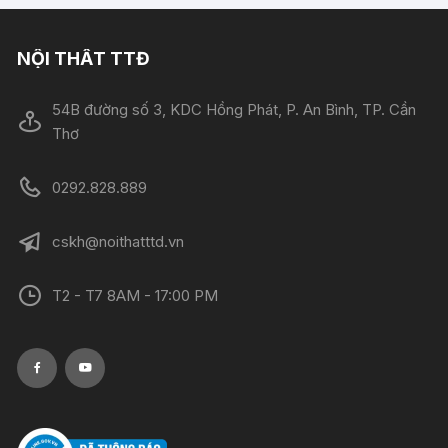
NỘI THẤT TTĐ
54B đường số 3, KDC Hồng Phát, P. An Bình, TP. Cần
Thơ
0292.828.889
cskh@noithatttd.vn
T2 - T7 8AM - 17:00 PM