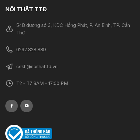
NỘI THẤT TTĐ
54B đường số 3, KDC Hồng Phát, P. An Bình, TP. Cần
Thơ
0292.828.889
cskh@noithatttd.vn
T2 - T7 8AM - 17:00 PM