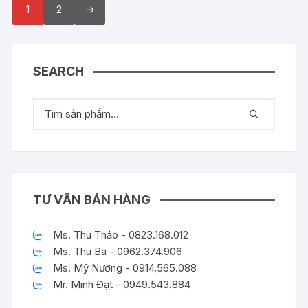
1
2
→
SEARCH
TƯ VẤN BÁN HÀNG
Ms. Thu Thảo - 0823.168.012
Ms. Thu Ba - 0962.374.906
Ms. Mỹ Nương - 0914.565.088
Mr. Minh Đạt - 0949.543.884