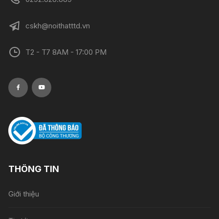
cskh@noithatttd.vn
T2 - T7 8AM - 17:00 PM
THÔNG TIN
Giới thiệu