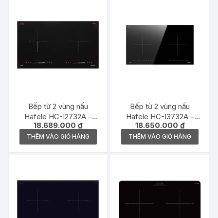
Bếp từ 2 vùng nấu
Bếp từ 2 vùng nấu
Hafele HC-I2732A –
Hafele HC-I3732A –
18.689.000
₫
18.650.000
₫
536.61.726
536.61.736
THÊM VÀO GIỎ HÀNG
THÊM VÀO GIỎ HÀNG