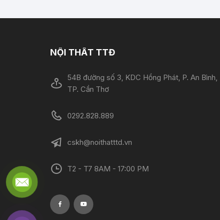
NỘI THẤT TTĐ
54B đường số 3, KDC Hồng Phát, P. An Bình,
TP. Cần Thơ
0292.828.889
cskh@noithatttd.vn
T2 - T7 8AM - 17:00 PM