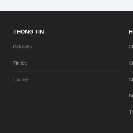
THÔNG TIN
H
Giới thiệu
Ch
Tin tức
C
Liên hệ
C
Đ
Tí