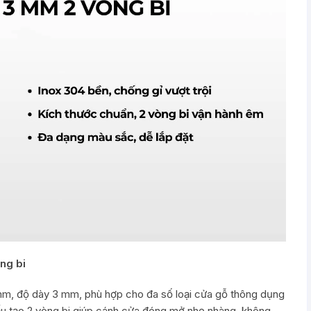
ng bi
mm, độ dày 3 mm, phù hợp cho đa số loại cửa gỗ thông dụng
ấu tạo 2 vòng bi giúp cánh cửa đóng mở nhẹ nhàng, không