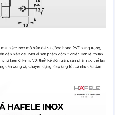
t
ọn màu sắc: inox mờ hiện đại và đồng bóng PVD sang trọng,
iển đến hiện đại. Mỗi vỉ sản phẩm gồm 2 chiếc bản lề, thuận
ếm phụ kiện đi kèm. Với thiết kế đơn giản, sản phẩm có thể lắp
ông cần công cụ chuyên dụng, đáp ứng tốt cả nhu cầu dân