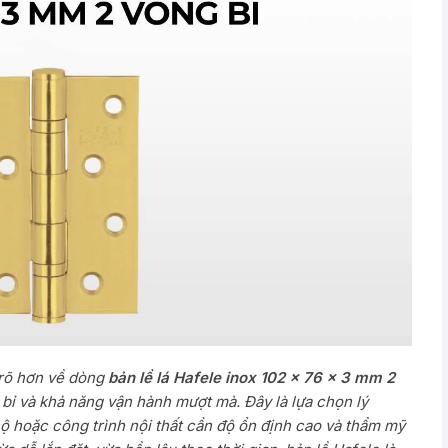
 rõ hơn về dòng
bản lề lá
Hafele inox 102 x 76 x 3 mm 2
n bỉ và khả năng vận hành mượt mà. Đây là lựa chọn lý
hộ hoặc công trình nội thất cần độ ổn định cao và thẩm mỹ