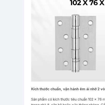
Kích thước chuẩn, vận hành êm ái nhờ 2 vò
Sản phẩm có kích thước tiêu chuẩn 102 x 76 
trong nhà ở, căn hộ hoặc cửa thông phòng. C