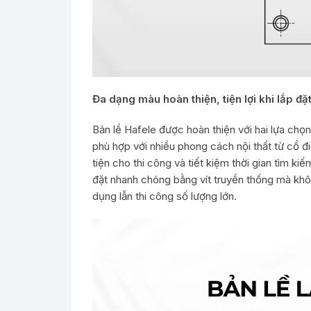
Đa dạng màu hoàn thiện, tiện lợi khi lắp đặ
Bản lề Hafele được hoàn thiện với hai lựa ch
phù hợp với nhiều phong cách nội thất từ cổ đ
tiện cho thi công và tiết kiệm thời gian tìm ki
đặt nhanh chóng bằng vít truyền thống mà kh
dụng lẫn thi công số lượng lớn.