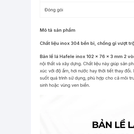
Đóng gói
Mô tả sản phẩm
Chất liệu inox 304 bền bỉ, chống gỉ vượt tr
Bản lề lá Hafele inox 102 x 76 x 3 mm 2 vò
nội thất và xây dựng. Chất liệu này giúp sản p
xúc với độ ẩm, hơi nước hay thời tiết thay đổi
suốt quá trình sử dụng, phù hợp cho cả môi t
sinh hoặc vùng ven biển.