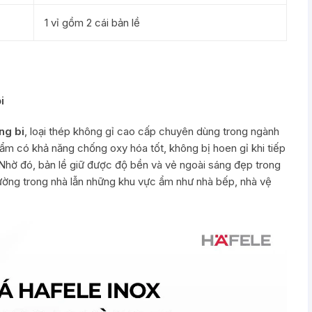
1 vỉ gồm 2 cái bản lề
ội
ng bi
, loại thép không gỉ cao cấp chuyên dùng trong ngành
hẩm có khả năng chống oxy hóa tốt, không bị hoen gỉ khi tiếp
. Nhờ đó, bản lề giữ được độ bền và vẻ ngoài sáng đẹp trong
rường trong nhà lẫn những khu vực ẩm như nhà bếp, nhà vệ