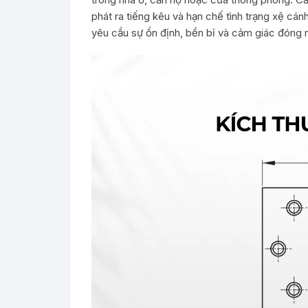
phát ra tiếng kêu và hạn chế tình trạng xệ cánh
yêu cầu sự ổn định, bền bỉ và cảm giác đóng 