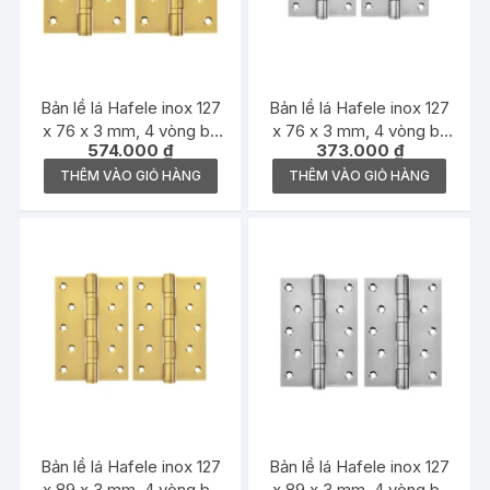
Bản lề lá Hafele inox 127
Bản lề lá Hafele inox 127
x 76 x 3 mm, 4 vòng bi,
x 76 x 3 mm, 4 vòng bi,
574.000
₫
373.000
₫
đồng bóng – 489.05.028
inox mờ – 489.05.027
THÊM VÀO GIỎ HÀNG
THÊM VÀO GIỎ HÀNG
Bản lề lá Hafele inox 127
Bản lề lá Hafele inox 127
x 89 x 3 mm, 4 vòng bi,
x 89 x 3 mm, 4 vòng bi,