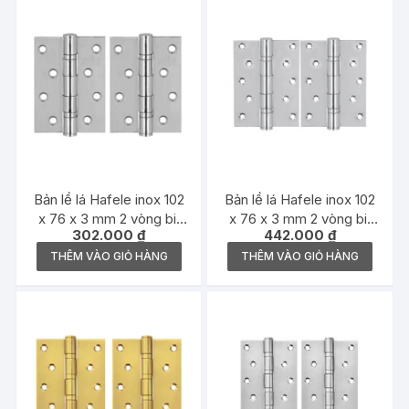
Bản lề lá Hafele inox 102
Bản lề lá Hafele inox 102
x 76 x 3 mm 2 vòng bi,
x 76 x 3 mm 2 vòng bi,
302.000
₫
442.000
₫
inox mờ – 489.05.021
inox mờ – 489.05.023
THÊM VÀO GIỎ HÀNG
THÊM VÀO GIỎ HÀNG