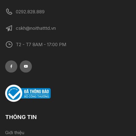
0292.828.889
cskh@noithatttd.vn
T2 - T7 8AM - 17:00 PM
THÔNG TIN
Giới thiệu