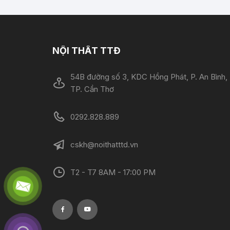
NỘI THẤT TTĐ
54B đường số 3, KDC Hồng Phát, P. An Bình,
TP. Cần Thơ
0292.828.889
cskh@noithatttd.vn
T2 - T7 8AM - 17:00 PM