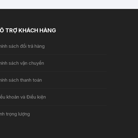
Ỗ TRỢ KHÁCH HÀNG
ính sách đổi trả hàng
hính sách vận chuyển
hính sách thanh toán
iều khoản và Điều kiện
nh trọng lượng