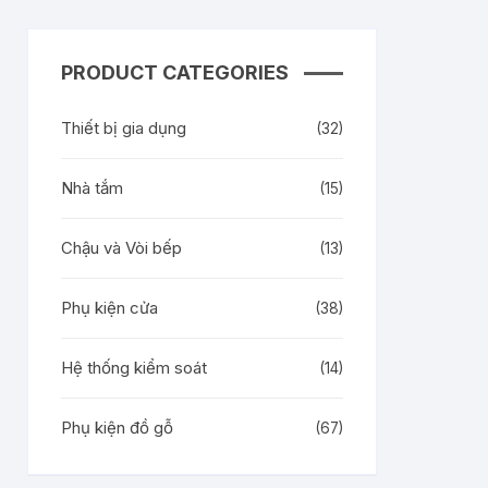
PRODUCT CATEGORIES
Thiết bị gia dụng
(32)
Nhà tắm
(15)
Chậu và Vòi bếp
(13)
Phụ kiện cửa
(38)
Hệ thống kiểm soát
(14)
Phụ kiện đồ gỗ
(67)