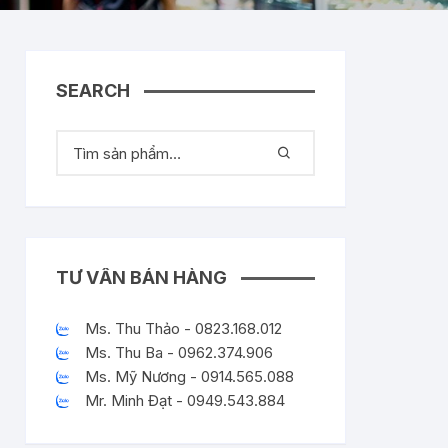
SEARCH
TƯ VẤN BÁN HÀNG
Ms. Thu Thảo - 0823.168.012
Ms. Thu Ba - 0962.374.906
Ms. Mỹ Nương - 0914.565.088
Mr. Minh Đạt - 0949.543.884