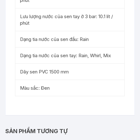
phút
Lưu lượng nước của sen tay ở 3 bar: 10.1 lít /
phút
Dạng tia nước của sen đầu: Rain
Dạng tia nước của sen tay: Rain, Whirl, Mix
Dây sen PVC 1500 mm
Màu sắc: Đen
SẢN PHẨM TƯƠNG TỰ