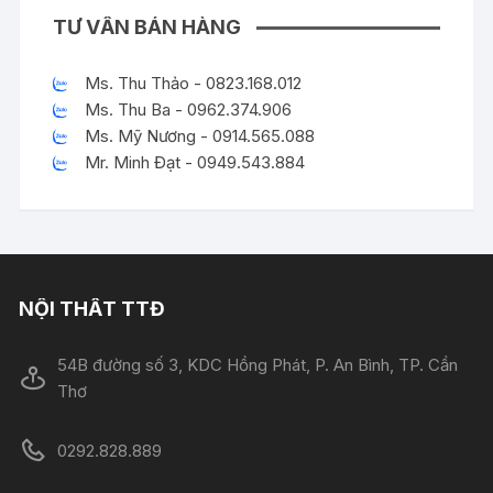
TƯ VẤN BÁN HÀNG
Ms. Thu Thảo - 0823.168.012
Ms. Thu Ba - 0962.374.906
Ms. Mỹ Nương - 0914.565.088
Mr. Minh Đạt - 0949.543.884
NỘI THẤT TTĐ
54B đường số 3, KDC Hồng Phát, P. An Bình, TP. Cần
Thơ
0292.828.889