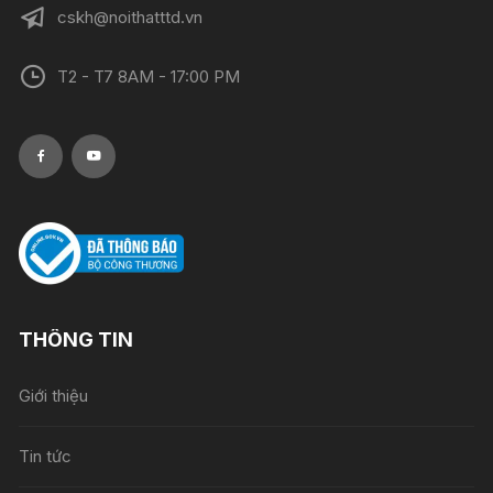
cskh@noithatttd.vn
T2 - T7 8AM - 17:00 PM
THÔNG TIN
Giới thiệu
Tin tức