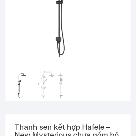
Thanh sen kết hợp Hafele –
New Mysterious chưa gồm bộ