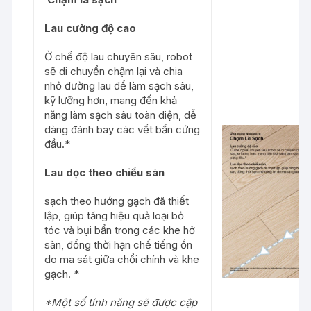
Lau cường độ cao
Ở chế độ lau chuyên sâu, robot
sẽ di chuyển chậm lại và chia
nhỏ đường lau để làm sạch sâu,
kỹ lưỡng hơn, mang đến khả
năng làm sạch sâu toàn diện, dễ
dàng đánh bay các vết bẩn cứng
đầu.*
Lau dọc theo chiều sàn
sạch theo hướng gạch đã thiết
lập, giúp tăng hiệu quả loại bỏ
tóc và bụi bẩn trong các khe hở
sàn, đồng thời hạn chế tiếng ồn
do ma sát giữa chổi chính và khe
gạch. *
*Một số tính năng sẽ được cập