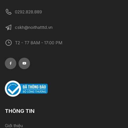
0292.828.889
cskh@noithatttd.vn
T2 - T7 8AM - 17:00 PM
THÔNG TIN
Giới thiệu