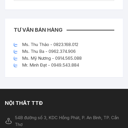
TƯ VẤN BÁN HÀNG
Ms. Thu Thảo - 0823.168.012
Ms. Thu Ba - 0962.374.906
Ms. Mỹ Nương - 0914.565.088
Mr. Minh Đạt - 0949.543.884
NỘI THẤT TTĐ
54B đường số 3, KDC Hồng Phát, P. An Bình, TP. Cần
Thơ