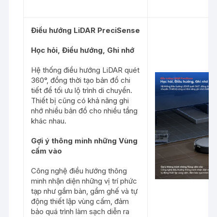
Điều
hướng
LiDAR
PreciSense
Học hỏi, Điều hướng, Ghi nhớ
Hệ thống điều hướng LiDAR quét
360°, đồng thời tạo bản đồ chi
tiết để tối ưu lộ trình di chuyển.
Thiết bị cũng có khả năng ghi
nhớ nhiều bản đồ cho nhiều tầng
khác nhau.
Gợi ý thông minh những Vùng
cấm vào
Công nghệ điều hướng thông
minh nhận diện những vị trí phức
tạp như gầm bàn, gầm ghế và tự
động thiết lập vùng cấm, đảm
bảo quá trình làm sạch diễn ra