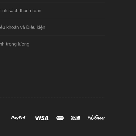
hính sách thanh toán
iều khoản và Điều kiện
nh trọng lượng