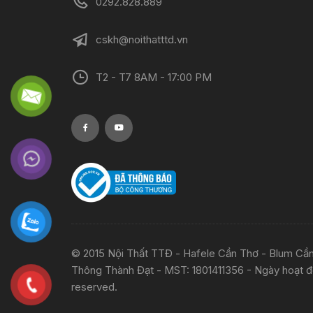
0292.828.889
cskh@noithatttd.vn
T2 - T7 8AM - 17:00 PM
© 2015 Nội Thất TTĐ - Hafele Cần Thơ - Blum C
Thông Thành Đạt - MST: 1801411356 - Ngày hoạt độn
reserved.