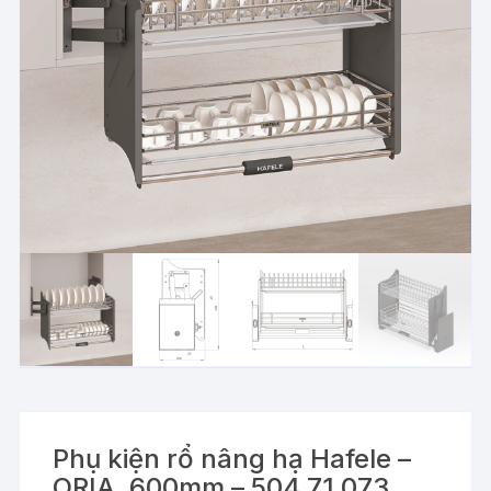
Phụ kiện rổ nâng hạ Hafele –
ORIA, 600mm – 504.71.073