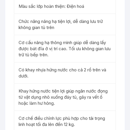
Màu sắc lớp hoàn thiện: Điện hoá
Chức năng nâng hạ tiện lợi, dễ dàng lưu trữ
không gian tủ trên
Cơ cấu nâng hạ thông mình giúp dễ dàng lấy
được bát đĩa ở vị trí cao. Tối ưu không gian lưu
trữ tủ bếp trên.
Có khay nhựa hứng nước cho cả 2 rổ trên và
dưới.
Khay hứng nước tiện lợi giúp ngăn nước đọng
từ vật dụng nhỏ xuống đáy tủ, gây ra vết ố
hoặc làm hư hỏng.
Cơ chế điều chỉnh lực phù hợp cho tải trọng
linh hoạt tối đa lên đến 12 kg.