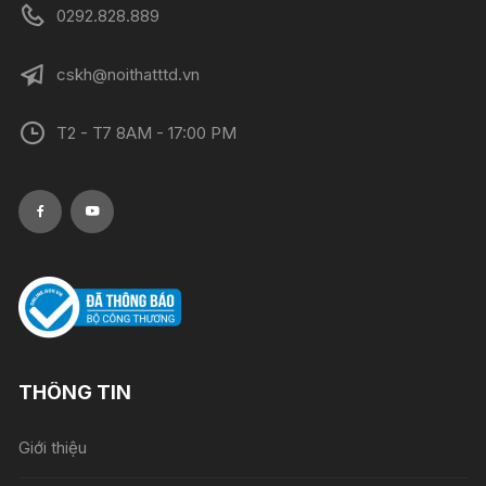
0292.828.889
cskh@noithatttd.vn
T2 - T7 8AM - 17:00 PM
THÔNG TIN
Giới thiệu