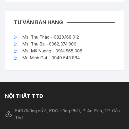
TƯ VẤN BÁN HÀNG
Ms. Thu Thảo - 0823.168.012
Ms. Thu Ba - 0962.374.906
Ms. Mỹ Nương - 0914.565.088
Mr. Minh Đạt - 0949.543.884
NỘI THẤT TTĐ
54B đường số 3, KDC Hồng Phát, P. An Bình, TP. Cần
Thơ