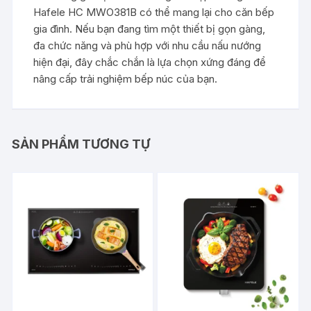
Hafele HC MWO381B có thể mang lại cho căn bếp
gia đình. Nếu bạn đang tìm một thiết bị gọn gàng,
đa chức năng và phù hợp với nhu cầu nấu nướng
hiện đại, đây chắc chắn là lựa chọn xứng đáng để
nâng cấp trải nghiệm bếp núc của bạn.
SẢN PHẨM TƯƠNG TỰ