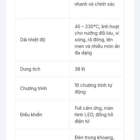
nhanh và chính xác
40 – 230°C, linh hoạt
cho nướng đối lưu, vi
Dải nhiệt độ
sóng, rã đông, lên
men và nhiều món ăn
đa dạng
Dung tích
38 lít
10 chương trình tự
Chương trình
động
Full cảm ứng, màn
Điều khiển
hình LED, đồng hồ
điện tử
Đèn trong khoang,