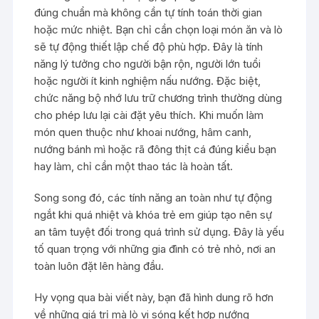
đúng chuẩn mà không cần tự tính toán thời gian
hoặc mức nhiệt. Bạn chỉ cần chọn loại món ăn và lò
sẽ tự động thiết lập chế độ phù hợp. Đây là tính
năng lý tưởng cho người bận rộn, người lớn tuổi
hoặc người ít kinh nghiệm nấu nướng. Đặc biệt,
chức năng bộ nhớ lưu trữ chương trình thường dùng
cho phép lưu lại cài đặt yêu thích. Khi muốn làm
món quen thuộc như khoai nướng, hâm canh,
nướng bánh mì hoặc rã đông thịt cá đúng kiểu bạn
hay làm, chỉ cần một thao tác là hoàn tất.
Song song đó, các tính năng an toàn như tự động
ngắt khi quá nhiệt và khóa trẻ em giúp tạo nên sự
an tâm tuyệt đối trong quá trình sử dụng. Đây là yếu
tố quan trọng với những gia đình có trẻ nhỏ, nơi an
toàn luôn đặt lên hàng đầu.
Hy vọng qua bài viết này, bạn đã hình dung rõ hơn
về những giá trị mà lò vi sóng kết hợp nướng