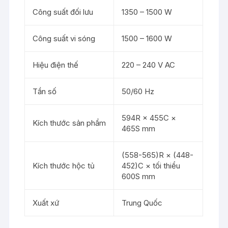
Công suất đối lưu
1350 – 1500 W
Công suất vi sóng
1500 – 1600 W
Hiệu điện thế
220 – 240 V AC
Tần số
50/60 Hz
594R × 455C ×
Kích thước sản phẩm
465S mm
(558-565)R × (448-
Kích thước hộc tủ
452)C × tối thiểu
600S mm
Xuất xứ
Trung Quốc