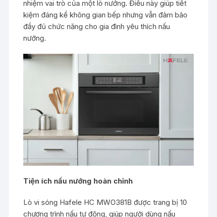
nhiệm vai trò của một lò nướng. Điều này giúp tiết
kiệm đáng kể không gian bếp nhưng vẫn đảm bảo
đầy đủ chức năng cho gia đình yêu thích nấu
nướng.
Tiện ích nấu nướng hoàn chỉnh
Lò vi sóng Hafele HC MWO381B được trang bị 10
chương trình nấu tự động, giúp người dùng nấu