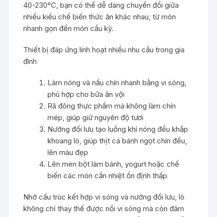
40-230°C, bạn có thể dễ dàng chuyển đổi giữa
nhiều kiểu chế biến thức ăn khác nhau, từ món
nhanh gọn đến món cầu kỳ.
Thiết bị đáp ứng linh hoạt nhiều nhu cầu trong gia
đình
Làm nóng và nấu chín nhanh bằng vi sóng,
phù hợp cho bữa ăn vội
Rã đông thực phẩm mà không làm chín
mép, giúp giữ nguyên độ tươi
Nướng đối lưu tạo luồng khí nóng đều khắp
khoang lò, giúp thịt cá bánh ngọt chín đều,
lên màu đẹp
Lên men bột làm bánh, yogurt hoặc chế
biến các món cần nhiệt ổn định thấp
Nhờ cấu trúc kết hợp vi sóng và nướng đối lưu, lò
không chỉ thay thế được nồi vi sóng mà còn đảm