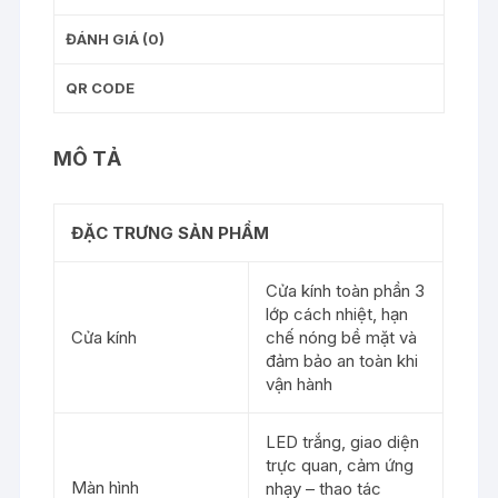
ĐÁNH GIÁ (0)
QR CODE
MÔ TẢ
ĐẶC TRƯNG SẢN PHẨM
Cửa kính toàn phần 3
lớp cách nhiệt, hạn
Cửa kính
chế nóng bề mặt và
đảm bảo an toàn khi
vận hành
LED trắng, giao diện
trực quan, cảm ứng
Màn hình
nhạy – thao tác