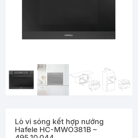
Lò vi sóng kết hợp nướng
Hafele HC-MWO381B –
495.10.044