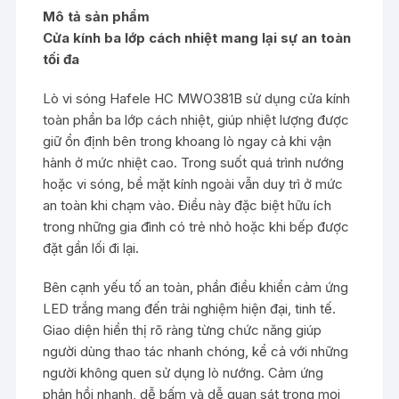
Mô tả sản phẩm
Cửa kính ba lớp cách nhiệt mang lại sự an toàn
tối đa
Lò vi sóng Hafele HC MWO381B sử dụng cửa kính
toàn phần ba lớp cách nhiệt, giúp nhiệt lượng được
giữ ổn định bên trong khoang lò ngay cả khi vận
hành ở mức nhiệt cao. Trong suốt quá trình nướng
hoặc vi sóng, bề mặt kính ngoài vẫn duy trì ở mức
an toàn khi chạm vào. Điều này đặc biệt hữu ích
trong những gia đình có trẻ nhỏ hoặc khi bếp được
đặt gần lối đi lại.
Bên cạnh yếu tố an toàn, phần điều khiển cảm ứng
LED trắng mang đến trải nghiệm hiện đại, tinh tế.
Giao diện hiển thị rõ ràng từng chức năng giúp
người dùng thao tác nhanh chóng, kể cả với những
người không quen sử dụng lò nướng. Cảm ứng
phản hồi nhanh, dễ bấm và dễ quan sát trong mọi