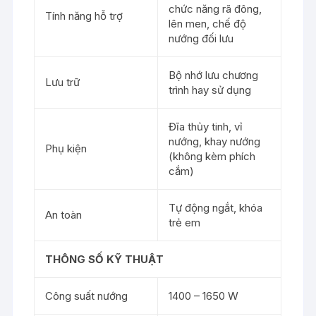
chức năng rã đông,
Tính năng hỗ trợ
lên men, chế độ
nướng đối lưu
Bộ nhớ lưu chương
Lưu trữ
trình hay sử dụng
Đĩa thủy tinh, vỉ
nướng, khay nướng
Phụ kiện
(không kèm phích
cắm)
Tự động ngắt, khóa
An toàn
trẻ em
THÔNG SỐ KỸ THUẬT
Công suất nướng
1400 – 1650 W