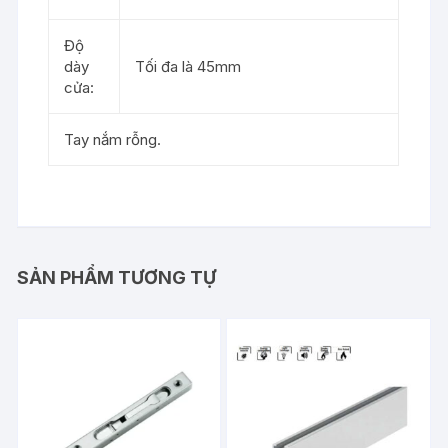
Độ
dày
Tối đa là 45mm
cửa:
Tay nắm rỗng.
SẢN PHẨM TƯƠNG TỰ