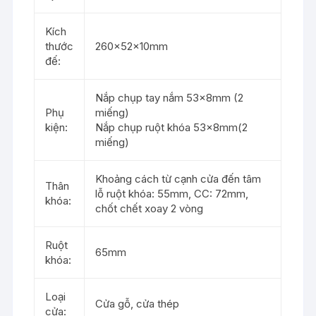
Kích
thước
260x52x10mm
đế:
Nắp chụp tay nắm 53x8mm (2
Phụ
miếng)
kiện:
Nắp chụp ruột khóa 53x8mm(2
miếng)
Khoảng cách từ cạnh cửa đến tâm
Thân
lỗ ruột khóa: 55mm, CC: 72mm,
khóa:
chốt chết xoay 2 vòng
Ruột
65mm
khóa:
Loại
Cửa gỗ, cửa thép
cửa: