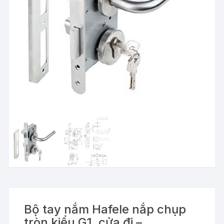
Bộ tay nắm Hafele nắp chụp
tròn kiểu G1, cửa đi –