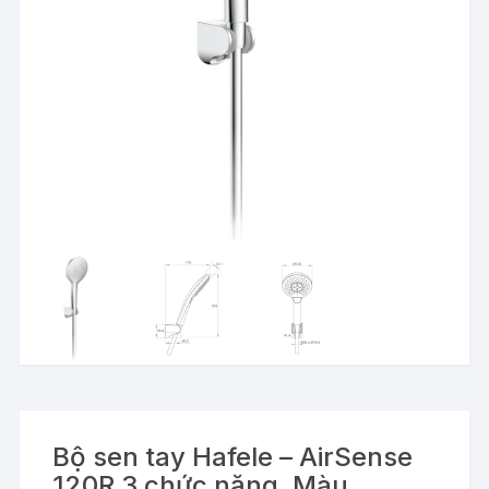
Bộ sen tay Hafele – AirSense
120R 3 chức năng, Màu