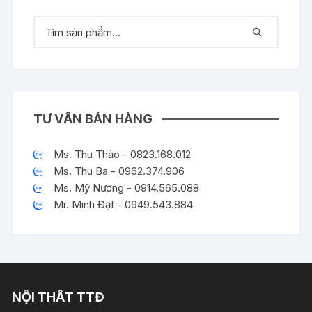
TƯ VẤN BÁN HÀNG
Ms. Thu Thảo - 0823.168.012
Ms. Thu Ba - 0962.374.906
Ms. Mỹ Nương - 0914.565.088
Mr. Minh Đạt - 0949.543.884
NỘI THẤT TTĐ