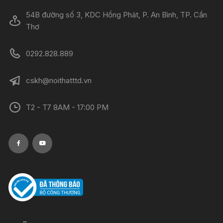
54B đường số 3, KDC Hồng Phát, P. An Bình, TP. Cần
Thơ
0292.828.889
cskh@noithatttd.vn
T2 - T7 8AM - 17:00 PM