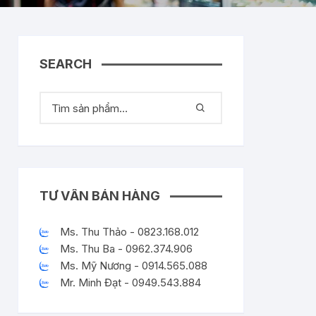
SEARCH
TƯ VẤN BÁN HÀNG
Ms. Thu Thảo - 0823.168.012
Ms. Thu Ba - 0962.374.906
Ms. Mỹ Nương - 0914.565.088
Mr. Minh Đạt - 0949.543.884