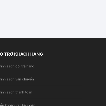
Ỗ TRỢ KHÁCH HÀNG
ính sách đổi trả hàng
hính sách vận chuyển
hính sách thanh toán
iều khoản và Điều kiện