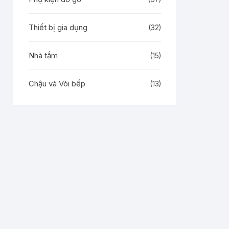
Thiết bị gia dụng
(32)
Nhà tắm
(15)
Chậu và Vòi bếp
(13)