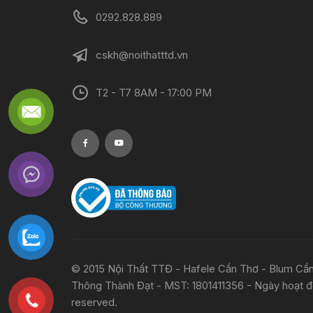
0292.828.889
cskh@noithatttd.vn
T2 - T7 8AM - 17:00 PM
© 2015 Nội Thất TTĐ - Hafele Cần Thơ - Blum C
Thông Thành Đạt - MST: 1801411356 - Ngày hoạt độn
reserved.