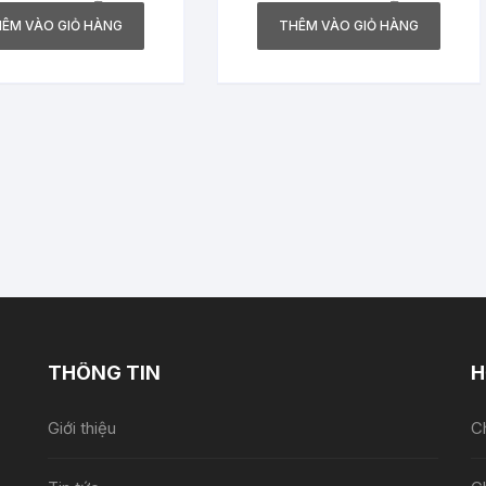
ÊM VÀO GIỎ HÀNG
THÊM VÀO GIỎ HÀNG
THÔNG TIN
H
Giới thiệu
Ch