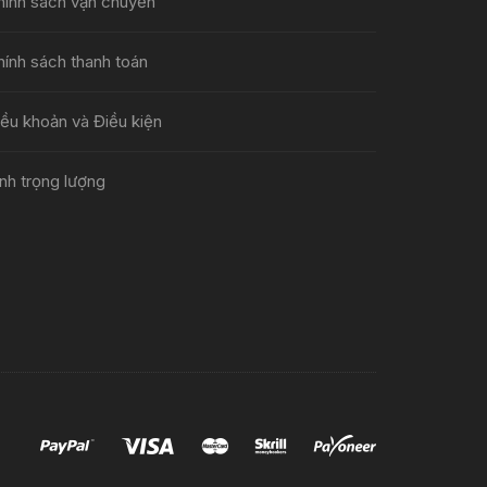
hính sách vận chuyển
hính sách thanh toán
iều khoản và Điều kiện
nh trọng lượng