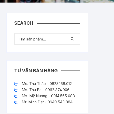
SEARCH
TƯ VẤN BÁN HÀNG
Ms. Thu Thảo - 0823.168.012
Ms. Thu Ba - 0962.374.906
Ms. Mỹ Nương - 0914.565.088
Mr. Minh Đạt - 0949.543.884